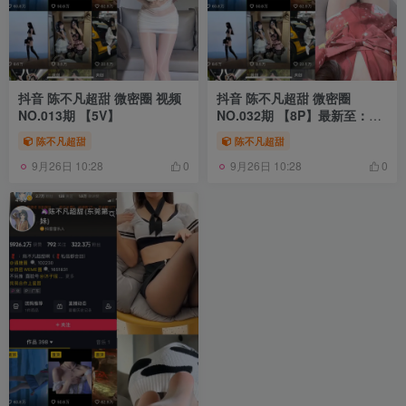
抖音 陈不凡超甜 微密圈 视频
抖音 陈不凡超甜 微密圈
NO.013期 【5V】
NO.032期 【8P】最新至：
2023.6.27
陈不凡超甜
陈不凡超甜
9月26日 10:28
9月26日 10:28
0
0