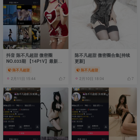
抖音 陈不凡超甜 微密圈
陈不凡超甜 微密圈合集[持续
NO.033期 【14P1V】最新
更新]
至：2023.12.20
陈不凡超甜
陈不凡超甜
2月11日 15:44
2月10日 18:04
7
7