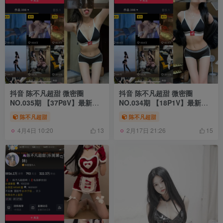
抖音 陈不凡超甜 微密圈
抖音 陈不凡超甜 微密圈
NO.035期 【37P8V】最新
NO.034期 【18P1V】最新
至：2024.3.7
至：2024.1.25
陈不凡超甜
陈不凡超甜
4月4日 10:20
2月17日 21:26
13
15