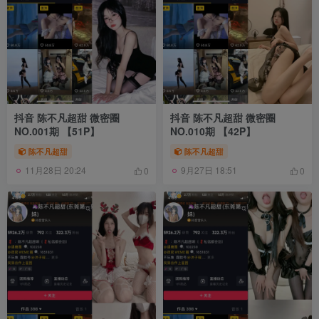
抖音 陈不凡超甜 微密圈
抖音 陈不凡超甜 微密圈
NO.001期 【51P】
NO.010期 【42P】
陈不凡超甜
陈不凡超甜
11月28日 20:24
9月27日 18:51
0
0