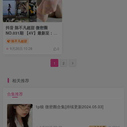
抖音 陈不凡超甜 微密圈
NO.031期 【4V】最新至：
2023.6.21
陈不凡超甜
9月26日 10:28
0
1
2
相关推荐
合集推荐
1p狼 微密圈合集[持续更新2024.05.03]