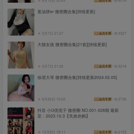
6月10日 20:43
4016
会员专属
葱油饼er 微密圈合集[持续更新]
3月7日 21:27
3327
会员专属
大猫女孩 微密圈合集[21套][持续更新]
3月7日 21:26
3218
会员专属
徐珺大哥 微密圈合集[持续更新2024.02.05]
9月30日 15:02
2736
会员专属
抖音 小U优优子 微密圈 NO.001-028期 最新
至：2023.10.3【失效勿购】
12月8日 18:11
2155
会员专属