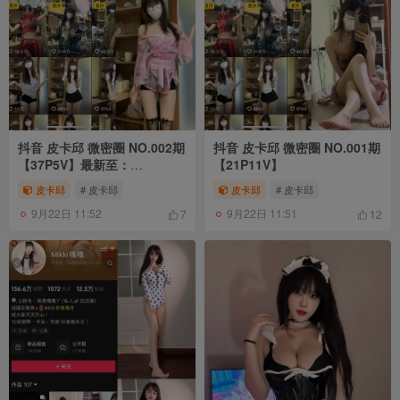
抖音 皮卡邱 微密圈 NO.002期
抖音 皮卡邱 微密圈 NO.001期
【37P5V】最新至：
【21P11V】
2025.5.20
皮卡邱
# 皮卡邱
皮卡邱
# 皮卡邱
9月22日 11:52
9月22日 11:51
7
12