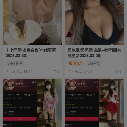
十七同学 岛遇合集[持续更新
黑饱宝/黑闰润 岛遇+微密圈[持
2026.03.30]
续更新2026.03.26]
# 十七同学
黑饱宝
# 黑饱宝
4月13日 11:01
4月6日 07:04
6
8