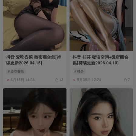
抖音 爱吃香菜 微密圈合集[持
抖音 桂芬 秘语空间+微密圈合
续更新2026.04.15]
集[持续更新2026.04.10]
# 爱吃香菜
# 桂芬
6月15日 14:28
5月30日 12:24
13
7