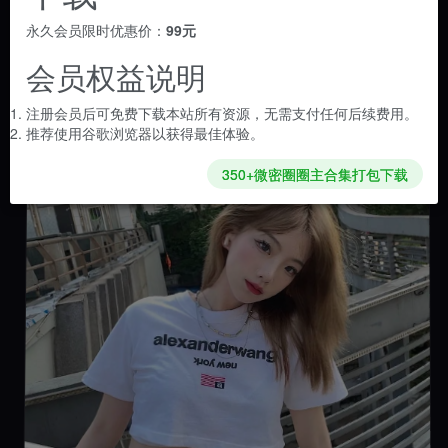
永久会员限时优惠价：
99元
会员权益说明
✦ 精选
注册会员后可免费下载本站所有资源，无需支付任何后续费用。
推荐使用谷歌浏览器以获得最佳体验。
350+微密圈圈主合集打包下载