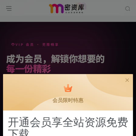
VIP 会员 · 无限畅享
成为会员，解锁你想要的
每一份精彩
不用再为寻找资源耗费时间。
一次加入，整站内容任你下载，持续更新，没有套路。
会员限时特惠
立即开通会员
了解更多
开通会员享全站资源免费
下载
已有超过
300+
优质会员加入
300+