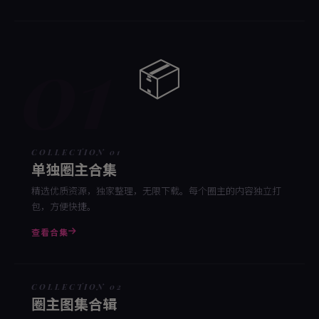
01
📦
COLLECTION 01
单独圈主合集
精选优质资源，独家整理，无限下载。每个圈主的内容独立打
包，方便快捷。
查看合集
COLLECTION 02
圈主图集合辑