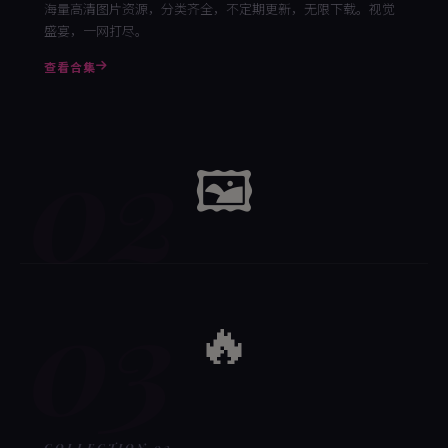
海量高清图片资源，分类齐全，不定期更新，无限下载。视觉
盛宴，一网打尽。
查看合集
02
🖼️
03
🔥
COLLECTION 03