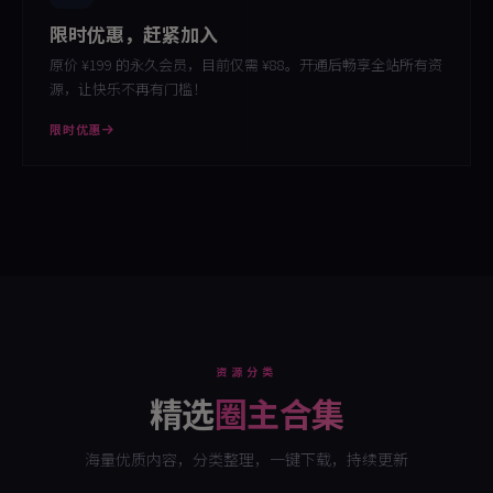
限时优惠，赶紧加入
原价 ¥199 的永久会员，目前仅需 ¥88。开通后畅享全站所有资
源，让快乐不再有门槛！
限时优惠
资源分类
精选
圈主合集
海量优质内容，分类整理，一键下载，持续更新