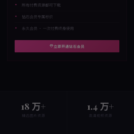
所有付费资源都可下载
钻石会员专属标识
永久会员 · 一次付费终身使用
立即开通钻石会员
18 万+
1.4 万+
精选图片资源
高清视频资源