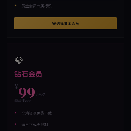
黄金会员专属标识
选择黄金会员
💎
钻石会员
99
¥
/ 永久
原价 ¥299
全站资源免费下载
每日下载无限制