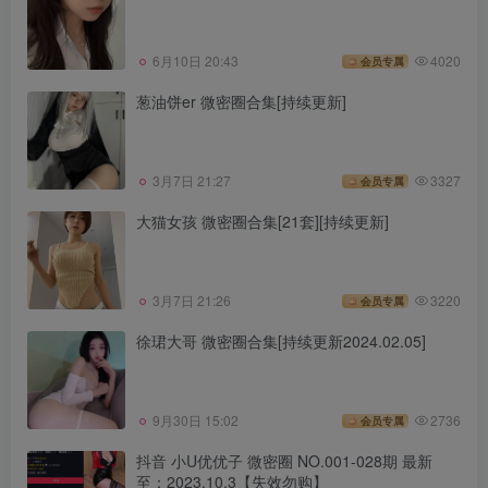
6月10日 20:43
4020
会员专属
葱油饼er 微密圈合集[持续更新]
3月7日 21:27
3327
会员专属
大猫女孩 微密圈合集[21套][持续更新]
3月7日 21:26
3220
会员专属
徐珺大哥 微密圈合集[持续更新2024.02.05]
9月30日 15:02
2736
会员专属
抖音 小U优优子 微密圈 NO.001-028期 最新
至：2023.10.3【失效勿购】