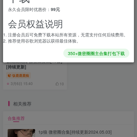
永久会员限时优惠价：
99元
会员权益说明
注册会员后可免费下载本站所有资源，无需支付任何后续费用。
推荐使用谷歌浏览器以获得最佳体验。
350+微密圈圈主合集打包下载
饭鹿鹿鹿痴 微密圈合集[19套]
[持续更新]
饭鹿鹿鹿痴
3月6日 15:40
10
相关推荐
合集推荐
1p狼 微密圈合集[持续更新2024.05.03]