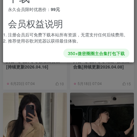
永久会员限时优惠价：
99元
会员权益说明
注册会员后可免费下载本站所有资源，无需支付任何后续费用。
推荐使用谷歌浏览器以获得最佳体验。
350+微密圈圈主合集打包下载
抖音 飞飞以飞飞 微密圈合集
抖音 飞飞以飞飞 岛遇+微密圈
[持续更新2026.04.16]
合集[持续更新2026.04.08]
6月23日 07:04
5月18日 07:04
10
15