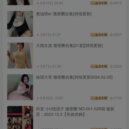
6月10日 20:43
4019
会员专属
葱油饼er 微密圈合集[持续更新]
3月7日 21:27
3327
会员专属
大猫女孩 微密圈合集[21套][持续更新]
3月7日 21:26
3220
会员专属
徐珺大哥 微密圈合集[持续更新2024.02.05]
9月30日 15:02
2736
会员专属
抖音 小U优优子 微密圈 NO.001-028期 最新
至：2023.10.3【失效勿购】