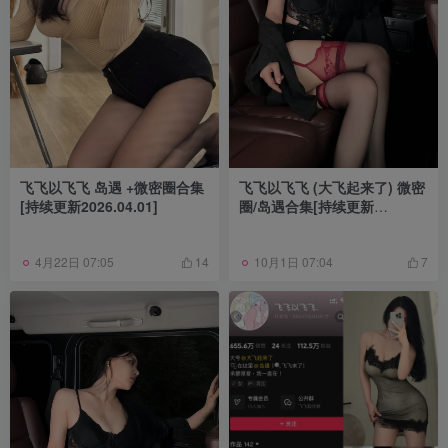
飞飞以飞飞 岛遇 +微密圈合集
飞飞以飞飞 (大飞起来了) 微密
[持续更新2026.04.01]
圈/岛遇合集[持续更新
2025.08.20]
4月22日 07:05
10月1日 07:04
14
7