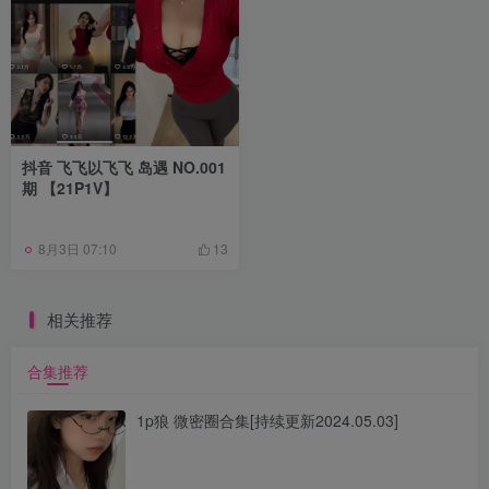
抖音 飞飞以飞飞 岛遇 NO.001
期 【21P1V】
8月3日 07:10
13
相关推荐
合集推荐
1p狼 微密圈合集[持续更新2024.05.03]