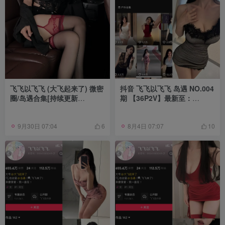
飞飞以飞飞 (大飞起来了) 微密
抖音 飞飞以飞飞 岛遇 NO.004
圈/岛遇合集[持续更新
期 【36P2V】最新至：
2025.08.20]
2025.6.15
9月30日 07:04
8月4日 07:07
6
10