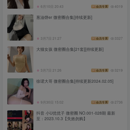
6月10日 20:43
4019
会员专属
葱油饼er 微密圈合集[持续更新]
3月7日 21:27
3327
会员专属
大猫女孩 微密圈合集[21套][持续更新]
3月7日 21:26
3219
会员专属
徐珺大哥 微密圈合集[持续更新2024.02.05]
9月30日 15:02
2736
会员专属
抖音 小U优优子 微密圈 NO.001-028期 最新
至：2023.10.3【失效勿购】