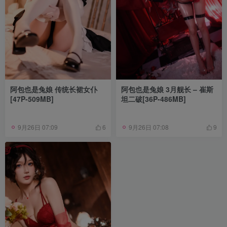
阿包也是兔娘 传统长裙女仆
阿包也是兔娘 3月舰长 – 崔斯
[47P-509MB]
坦二破[36P-486MB]
9月26日 07:09
9月26日 07:08
6
9