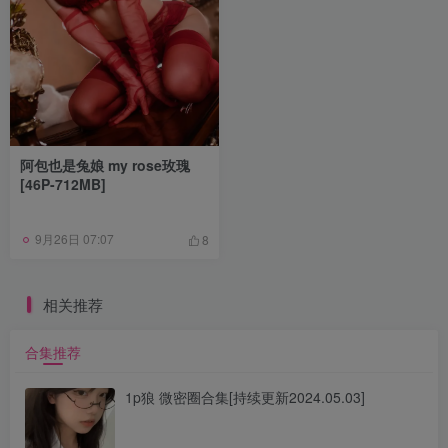
阿包也是兔娘 my rose玫瑰
[46P-712MB]
9月26日 07:07
8
相关推荐
合集推荐
1p狼 微密圈合集[持续更新2024.05.03]