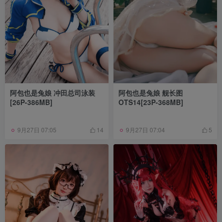
阿包也是兔娘 冲田总司泳装
阿包也是兔娘 舰长图
[26P-386MB]
OTS14[23P-368MB]
9月27日 07:05
9月27日 07:04
14
5