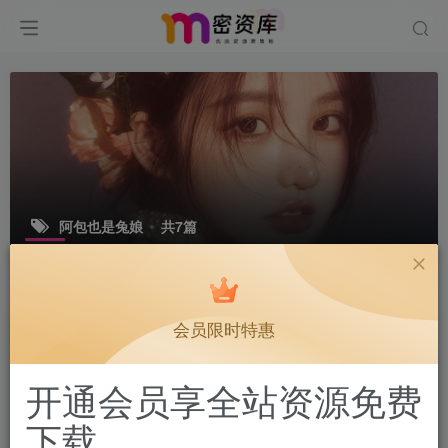
阿包也是兔娘
共7篇
排序
更新
浏览
点赞
评论
会员限时特惠
开通会员享全站资源免费
下载