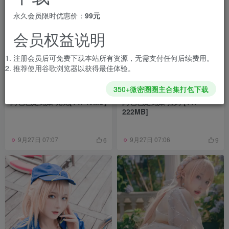
永久会员限时优惠价：
99元
会员权益说明
注册会员后可免费下载本站所有资源，无需支付任何后续费用。
推荐使用谷歌浏览器以获得最佳体验。
350+微密圈圈主合集打包下载
阿包也是兔娘 兔兔[14P40MB]
阿包也是兔娘 拉姆 [11P-
222MB]
9月27日 07:07
9月27日 07:06
6
9