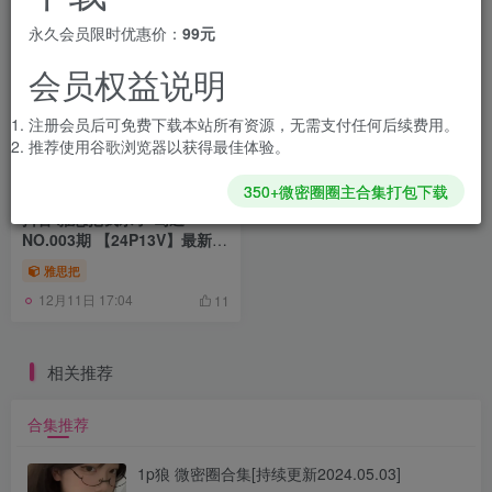
永久会员限时优惠价：
99元
会员权益说明
注册会员后可免费下载本站所有资源，无需支付任何后续费用。
推荐使用谷歌浏览器以获得最佳体验。
350+微密圈圈主合集打包下载
抖音 雅思把我杀了 岛遇
NO.003期 【24P13V】最新
至：2025.12.04
雅思把
12月11日 17:04
11
相关推荐
合集推荐
1p狼 微密圈合集[持续更新2024.05.03]