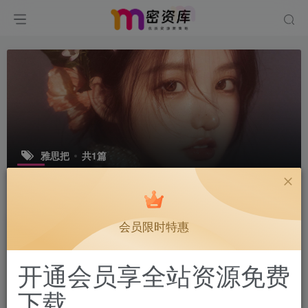
雅思把
共1篇
排序
更新
浏览
点赞
评论
会员限时特惠
开通会员享全站资源免费
下载