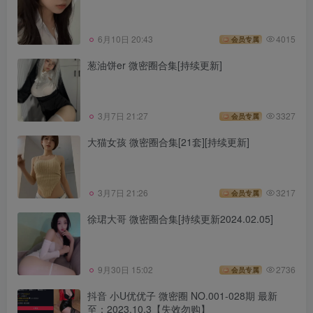
6月10日 20:43
4015
会员专属
葱油饼er 微密圈合集[持续更新]
3月7日 21:27
3327
会员专属
大猫女孩 微密圈合集[21套][持续更新]
3月7日 21:26
3217
会员专属
徐珺大哥 微密圈合集[持续更新2024.02.05]
9月30日 15:02
2736
会员专属
抖音 小U优优子 微密圈 NO.001-028期 最新
至：2023.10.3【失效勿购】