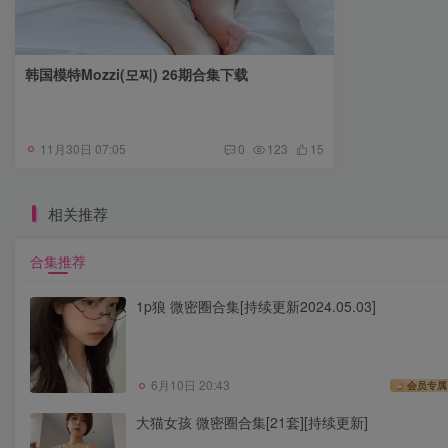
韩国模特Mozzi(모찌) 26期合集下载
11月30日 07:05
0
123
15
相关推荐
合集推荐
1p狼 微密圈合集[持续更新2024.05.03]
6月10日 20:43
会员专属
大猫女孩 微密圈合集[21套][持续更新]