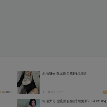
葱油饼er 微密圈合集[持续更新]
4018
3月7日 21:27
徐珺大哥 微密圈合集[持续更新2024.02.05]