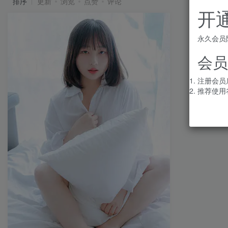
排序
更新
浏览
点赞
评论
开
永久会员
会员
注册会员
推荐使用