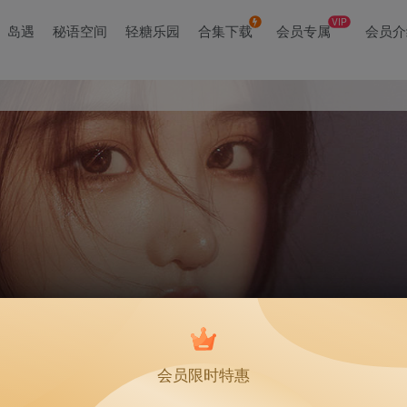
VIP
岛遇
秘语空间
轻糖乐园
合集下载
会员专属
会员介
会员限时特惠