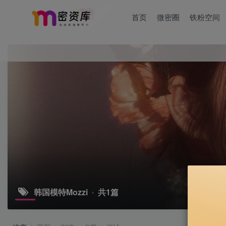
首页
微密圈
铁粉空间
韩国模特Mozzi
共1篇