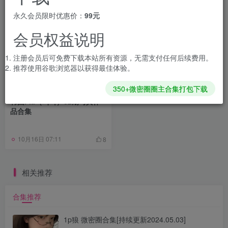
永久会员限时优惠价：
99元
会员权益说明
注册会员后可免费下载本站所有资源，无需支付任何后续费用。
推荐使用谷歌浏览器以获得最佳体验。
350+微密圈圈主合集打包下载
韩国Pia（피아）62期写真作
品合集
10月16日 07:11
8
相关推荐
合集推荐
1p狼 微密圈合集[持续更新2024.05.03]