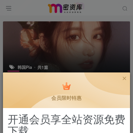
韩国Pia
共1篇
排序
更新
浏览
点赞
评论
会员限时特惠
开通会员享全站资源免费
下载