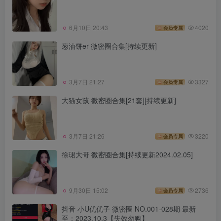
6月10日 20:43
4020
会员专属
葱油饼er 微密圈合集[持续更新]
3月7日 21:27
3327
会员专属
大猫女孩 微密圈合集[21套][持续更新]
3月7日 21:26
3220
会员专属
徐珺大哥 微密圈合集[持续更新2024.02.05]
9月30日 15:02
2736
会员专属
抖音 小U优优子 微密圈 NO.001-028期 最新
至：2023.10.3【失效勿购】