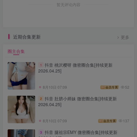
暂无评论内容
近期合集更新
更多
圈主合集
抖音 桃沢樱呀 微密圈合集[持续更新
1
2026.04.25]
8月10日 07:09
52
会员专属
抖音 肚脐小师妹 微密圈合集[持续更新
2
2026.04.25]
8月10日 07:09
137
会员专属
抖音 腿祖宗EMY 微密圈合集[持续更新
3