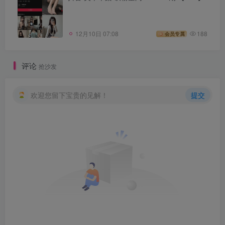
12月10日 07:08
188
会员专属
评论
抢沙发
欢迎您留下宝贵的见解！
提交