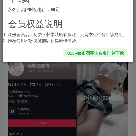
会员专属资源
永久会员限时优惠价：
99元
免费
免费
黄金会员
钻石会员
会员权益说明
您暂无购买权限，请先开通会员
注册会员后可免费下载本站所有资源，无需支付任何后续费用。
开通会员
推荐使用谷歌浏览器以获得最佳体验。
350+微密圈圈主合集打包下载