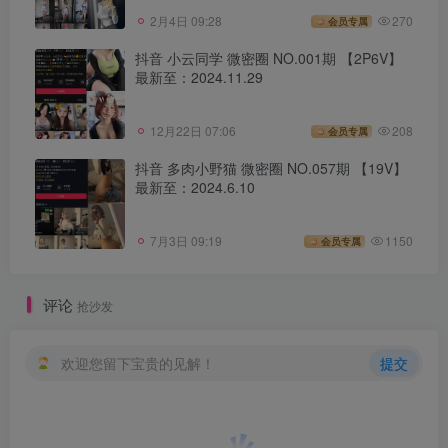
2月4日 09:28
270
会员专属
抖音 小云同学 微密圈 NO.001期 【2P6V】
最新至：2024.11.29
12月22日 07:06
208
会员专属
抖音 多肉小野猫 微密圈 NO.057期 【19V】
最新至：2024.6.10
7月3日 09:19
1150
会员专属
评论
抢沙发
欢迎您留下宝贵的见解！
提交