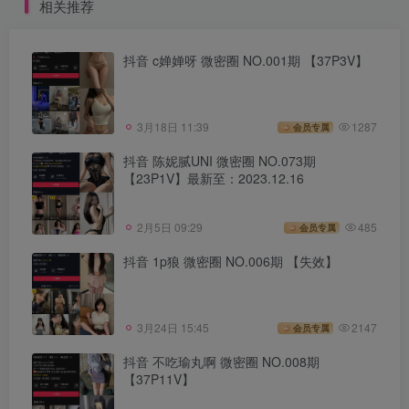
相关推荐
抖音 c婵婵呀 微密圈 NO.001期 【37P3V】
3月18日 11:39
1287
会员专属
抖音 陈妮腻UNI 微密圈 NO.073期
【23P1V】最新至：2023.12.16
2月5日 09:29
485
会员专属
抖音 1p狼 微密圈 NO.006期 【失效】
3月24日 15:45
2147
会员专属
抖音 不吃瑜丸啊 微密圈 NO.008期
【37P11V】