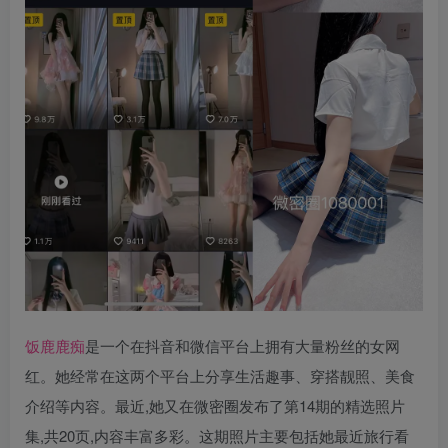
饭鹿鹿痴
是一个在抖音和微信平台上拥有大量粉丝的女网
红。她经常在这两个平台上分享生活趣事、穿搭靓照、美食
介绍等内容。最近,她又在微密圈发布了第14期的精选照片
集,共20页,内容丰富多彩。这期照片主要包括她最近旅行看